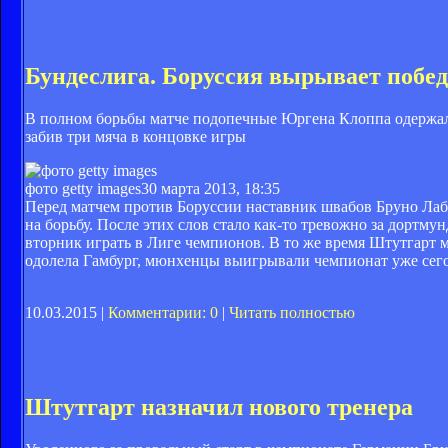
Бундеслига. Боруссия вырывает побе
В полном борьбы матче подопечные Юргена Клоппа одержал
забив три мяча в концовке игры
фото getty images
30 марта 2013, 18:35
Перед матчем против Боруссии наставник швабов Бруно Лабб
на борьбу. После этих слов стало как-то тревожно за дортм
вторник играть в Лиге чемпионов. В то же время Штутгарт м
одолела Гамбург, мюнхенцы выигрывали чемпионат уже сегод
10.03.2015 |
Комментарии: 0
|
Читать полностью
Штутгарт назначил нового тренера