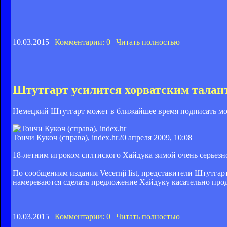
10.03.2015 |
Комментарии: 0
|
Читать полностью
Штутгарт усилится хорватским талан
Немецкий Штутгарт может в ближайшее время подписать мол
Тончи Кукоч (справа), index.hr
20 апреля 2009, 10:08
18-летним игроком сплтиского Хайдука зимой очень серьезн
По сообщениям издания Vecernji list, представители Штутг
намереваются сделать предложение Хайдуку касательно про
10.03.2015 |
Комментарии: 0
|
Читать полностью