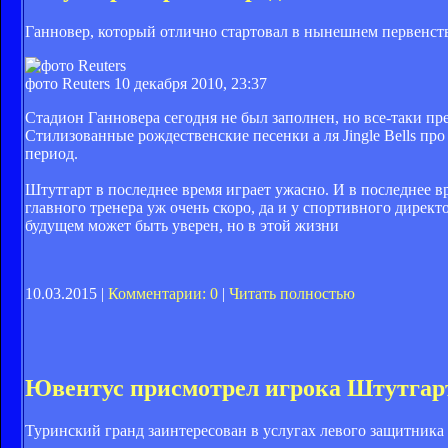
Ганновер, который отлично стартовал в нынешнем первенств
фото Reuters
10 декабря 2010, 23:37
Стадион Ганновера сегодня не был заполнен, но все-таки пр
Стилизованные рождественские песенки а ля Jingle Bells пр
период.
Штутгарт в последнее время играет ужасно. И в последнее вр
главного тренера уж очень скоро, да и у спортивного дирек
будущем может быть уверен, но в этой жизни
10.03.2015 |
Комментарии: 0
|
Читать полностью
Ювентус присмотрел игрока Штутгар
Туринский гранд заинтересован в услугах левого защитни