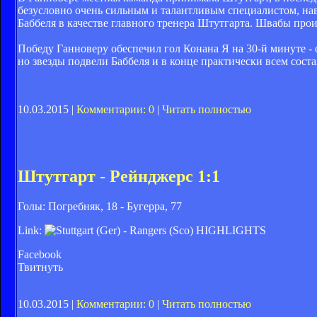
безусловно очень сильным и талантливым специалистом, нав
Баббеля в качестве главного тренера Штутгарта. Швабы проиг
Победу Ганноверу обеспечил гол Конана Я на 30-й минуте - о
но звезды подвели Баббеля и в конце практически всем соста
10.03.2015 |
Комментарии: 0
|
Читать полностью
Штутгарт - Рейнджерс 1:1
Голы: Погребняк, 18 - Бугерра, 77
Link:
Facebook
Твитнуть
10.03.2015 |
Комментарии: 0
|
Читать полностью