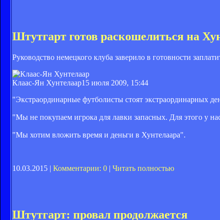
Штутгарт готов раскошелиться на Ху
Руководство немецкого клуба заверило в готовности заплати
Клаас-Ян Хунтелаар
15 июля 2009, 15:44
"Экстраординарные футболисты стоят экстраординарных дене
"Мы не покупаем игрока для лавки запасных. Для этого у на
"Мы хотим вложить время и деньги в Хунтелаара".
10.03.2015 |
Комментарии: 0
|
Читать полностью
Штутгарт: провал продолжается