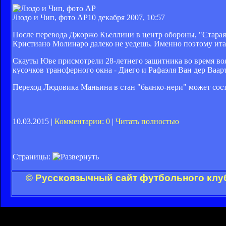
Людо и Чип, фото AP
10 декабря 2007, 10:57
После перевода Джоржо Кьеллини в центр обороны, "Старая
Кристиано Молинаро далеко не уедешь. Именно поэтому итал
Скауты Юве присмотрели 28-летнего защитника во время во
кусочков трансферного окна - Диего и Рафаэля Ван дер Ваарт
Переход Людовика Маньина в стан "бьянко-нери" может состо
10.03.2015 |
Комментарии: 0
|
Читать полностью
Страницы:
© Русскоязычный сайт футбольного клуб