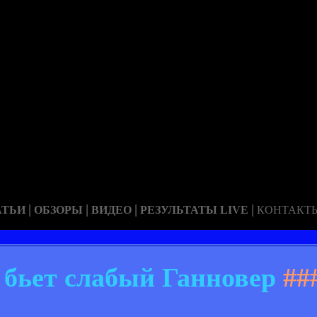
|
|
|
|
АТЬИ
ОБЗОРЫ
ВИДЕО
РЕЗУЛЬТАТЫ LIVE
КОНТАКТ
бьет слабый Ганновер
##