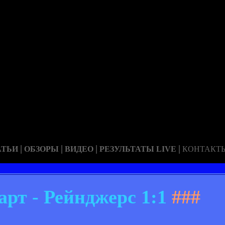
|
|
|
|
АТЬИ
ОБЗОРЫ
ВИДЕО
РЕЗУЛЬТАТЫ LIVE
КОНТАКТ
рт - Рейнджерс 1:1
###