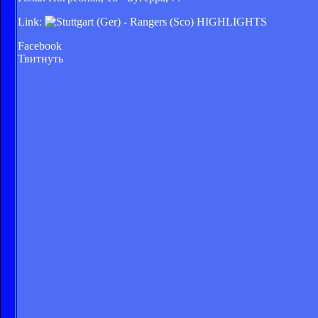
Link:
Facebook
Твитнуть