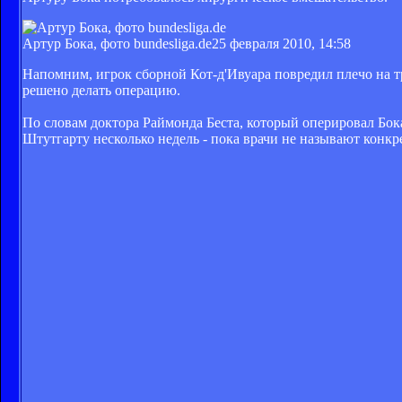
Артур Бока, фото bundesliga.de
25 февраля 2010, 14:58
Напомним, игрок сборной Кот-д'Ивуара повредил плечо на 
решено делать операцию.
По словам доктора Раймонда Беста, который оперировал Бок
Штутгарту несколько недель - пока врачи не называют конкр