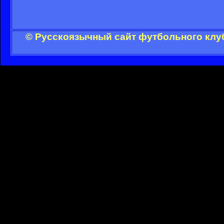
© Русскоязычный сайт футбольного клуб