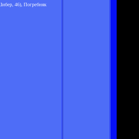
Шибер, 46), Погребняк