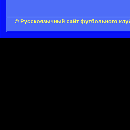
© Русскоязычный сайт футбольного клуб