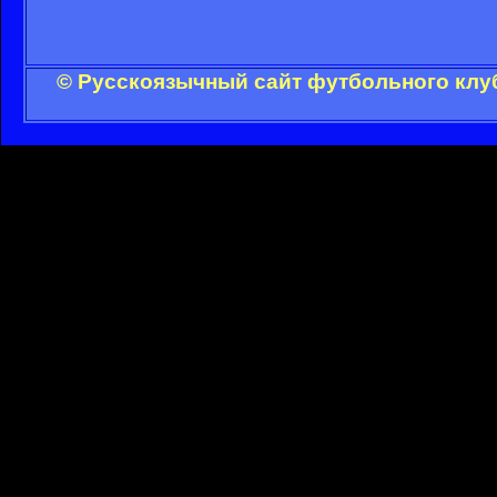
© Русскоязычный сайт футбольного клуб