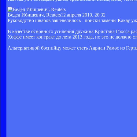
Ведед Ибишевич, Reuters
12 апреля 2010, 20:32
Руководство швабов зашевелилось - поиски замены Какау у
В качестве основного усиления дружина Кристана Гросса р
Хоффе имеет контракт до лета 2013 года, но это не должно с
Альтернативой боснийцу может стать Адриан Рамос из Герты