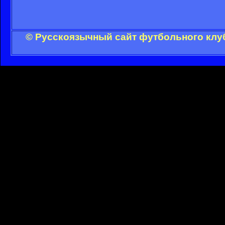
© Русскоязычный сайт футбольного клуб