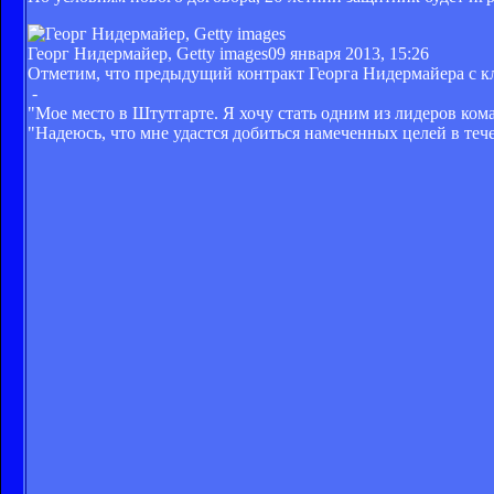
Георг Нидермайер, Getty images
09 января 2013, 15:26
Отметим, что предыдущий контракт Георга Нидермайера с кл
-
"Мое место в Штутгарте. Я хочу стать одним из лидеров ком
"Надеюсь, что мне удастся добиться намеченных целей в те