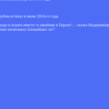
убом истекал в июне 2014-го года.
анды и играть вместе со швабами в Европе", - сказал Нидермайе
чение нескольких ближайших лет".