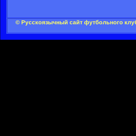
© Русскоязычный сайт футбольного клуб