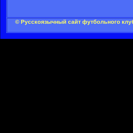
© Русскоязычный сайт футбольного клуб