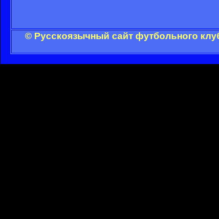
© Русскоязычный сайт футбольного клуб