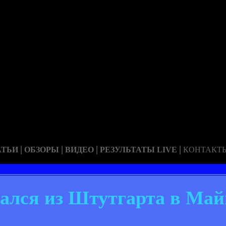
|
|
|
|
АТЬИ
ОБЗОРЫ
ВИДЕО
РЕЗУЛЬТАТЫ LIVE
КОНТАКТ
ался из Штутгарта в Ма