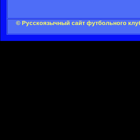
© Русскоязычный сайт футбольного клуб