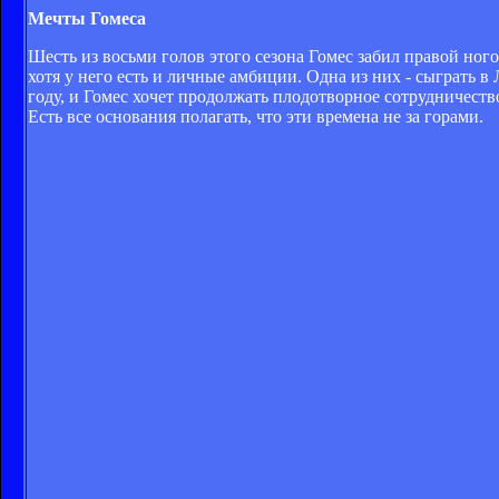
Мечты Гомеса
Шесть из восьми голов этого сезона Гомес забил правой ногой
хотя у него есть и личные амбиции. Одна из них - сыграть 
году, и Гомес хочет продолжать плодотворное сотрудничеств
Есть все основания полагать, что эти времена не за горами.