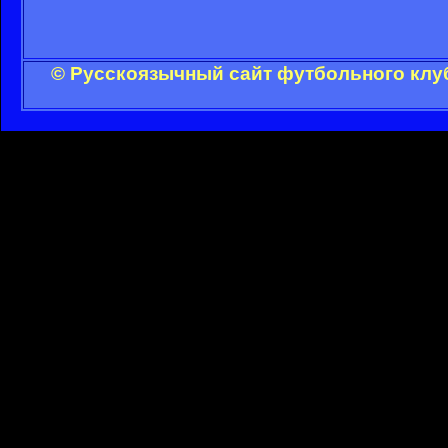
© Русскоязычный сайт футбольного клуб