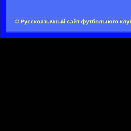
© Русскоязычный сайт футбольного клуб