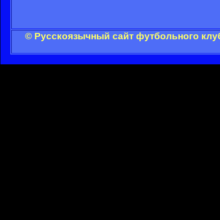
© Русскоязычный сайт футбольного клуб