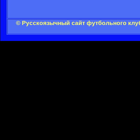
© Русскоязычный сайт футбольного клуб