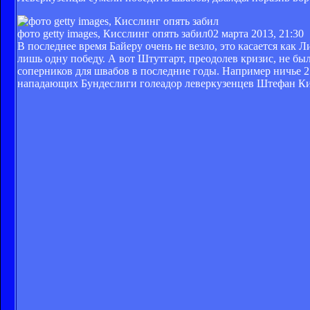
фото getty images, Кисслинг опять забил
02 марта 2013, 21:30
В последнее время Байеру очень не везло, это касается как 
лишь одну победу. А вот Штутгарт, преодолев кризис, не бы
соперников для швабов в последние годы. Например ничье 2:
нападающих Бундеслиги голеадор леверкузенцев Штефан Кисс