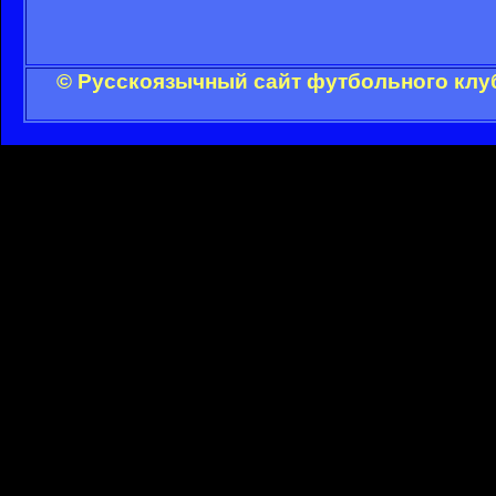
© Русскоязычный сайт футбольного клуб